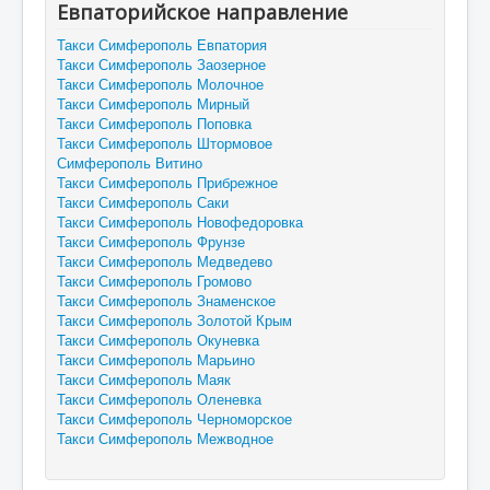
Евпаторийское направление
Такси Симферополь Евпатория
Такси Симферополь Заозерное
Такси Симферополь Молочное
Такси Симферополь Мирный
Такси Симферополь Поповка
Такси Симферополь Штормовое
Симферополь Витино
Такси Симферополь Прибрежное
Такси Симферополь Саки
Такси Симферополь Новофедоровка
Такси Симферополь Фрунзе
Такси Симферополь Медведево
Такси Симферополь Громово
Такси Симферополь Знаменское
Такси Симферополь Золотой Крым
Такси Симферополь Окуневка
Такси Симферополь Марьино
Такси Симферополь Маяк
Такси Симферополь Оленевка
Такси Симферополь Черноморское
Такси Симферополь Межводное