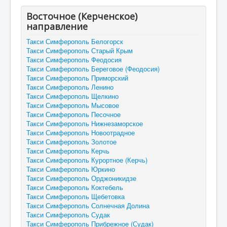
Восточное (Керченское)
направление
Такси Симферополь Белогорск
Такси Симферополь Старый Крым
Такси Симферополь Феодосия
Такси Симферополь Береговое (Феодосия)
Такси Симферополь Приморский
Такси Симферополь Ленино
Такси Симферополь Щелкино
Такси Симферополь Мысовое
Такси Симферополь Песочное
Такси Симферополь Нижнезаморское
Такси Симферополь Новоотрадное
Такси Симферополь Золотое
Такси Симферополь Керчь
Такси Симферополь Курортное (Керчь)
Такси Симферополь Юркино
Такси Симферополь Орджоникидзе
Такси Симферополь Коктебель
Такси Симферополь Щебетовка
Такси Симферополь Солнечная Долина
Такси Симферополь Судак
Такси Симферополь Прибрежное (Судак)