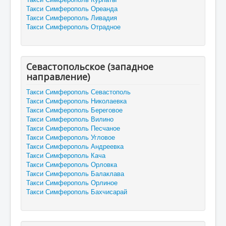
Такси Симферополь Ореанда
Такси Симферополь Ливадия
Такси Симферополь Отрадное
Севастопольское (западное
направление)
Такси Симферополь Севастополь
Такси Симферополь Николаевка
Такси Симферополь Береговое
Такси Симферополь Вилино
Такси Симферополь Песчаное
Такси Симферополь Угловое
Такси Симферополь Андреевка
Такси Симферополь Кача
Такси Симферополь Орловка
Такси Симферополь Балаклава
Такси Симферополь Орлиное
Такси Симферополь Бахчисарай