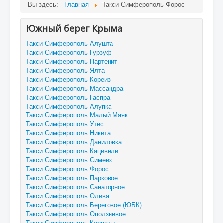
Вы здесь:
Главная
Такси Симферополь Форос
Южный берег Крыма
Такси Симферополь Алушта
Такси Симферополь Гурзуф
Такси Симферополь Партенит
Такси Симферополь Ялта
Такси Симферополь Кореиз
Такси Симферополь Массандра
Такси Симферополь Гаспра
Такси Симферополь Алупка
Такси Симферополь Малый Маяк
Такси Симферополь Утес
Такси Симферополь Никита
Такси Симферополь Даниловка
Такси Симферополь Кацивели
Такси Симферополь Симеиз
Такси Симферополь Форос
Такси Симферополь Парковое
Такси Симферополь Санаторное
Такси Симферополь Олива
Такси Симферополь Береговое (ЮБК)
Такси Симферополь Оползневое
Такси Симферополь Курпаты