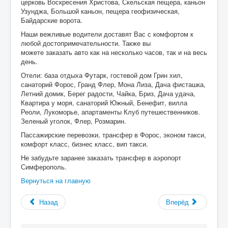
церковь Воскресения Христова, Скельская пещера, каньон
Узунджа, Большой каньон, пещера геофизическая,
Байдарские ворота.
Наши вежливые водители доставят Вас с комфортом к
любой достопримечательности. Также вы
можете заказать авто как на несколько часов, так и на весь
день.
Отели: база отдыха Футарк, гостевой дом Грин хил,
санаторий Форос, Гранд Флер, Мона Лиза, Дача фисташка,
Летний домик, Берег радости, Чайка, Бриз, Дача удача,
Квартира у моря, санаторий Южный, Бенефит, вилла
Реоли, Лукоморье, апартаменты Клуб путешественников.
Зеленый уголок, Флер, Розмарин.
Пассажирские перевозки, трансфер в Форос, эконом такси,
комфорт класс, бизнес класс, вип такси.
Не забудьте заранее заказать трансфер в аэропорт
Симферополь.
Вернуться на главную
Назад
Вперёд