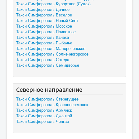
Такси Симферополь Курортное (Судак)
Такси Симферополь Дачное
Такси Симферополь Веселое
Такси Симферополь Новый Свет
Такси Симферополь Морское
Такси Симферополь Приветное
Такси Симферополь Канака
Такси Симферополь Рыбачье
Такси Симферополь Малореченское
Такси Симферополь Солнечногорское
Такси Симферополь Сотера
Такси Симферополь Семидворье
Северное направление
Такси Симферополь Стерегущее
Такси Симферополь Красноперекопск
Такси Симферополь Армянск
Такси Симферополь Джанкой
Такси Симферополь Чонгар