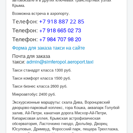
Крыма.
Возможна встреча в аэропорту.
Телефон:
+7 918 887 22 85
Телефон:
+7 918 665 02 73
Телефон:
+7 984 707 98 20
Форма для заказа такси на сайте
Почта для заказа
такси:
admin@simferopol.aeroport.taxi
Такси станадрт класса 1300 руб.
Такси комфорт класса 1500 руб.
Такси бизнес класса 2600 руб.
Микроавтобус 2400 руб.
Экскурсионные маршруты: скала Дива, Воронцовский
дворцово-парковый коплекс, гора Кошка, аквапарк Голубой
залив, Ай-Петри, канатная дорога Мисхор-Ай-Петри,
Кипарисовая аллея, Крымская астрофизическая
обсерватория, Ласточкино гнездо, Дюльбер, Дворец
Юсуповых, Дримвуд, Форосский парк, пещера Трехглазка,