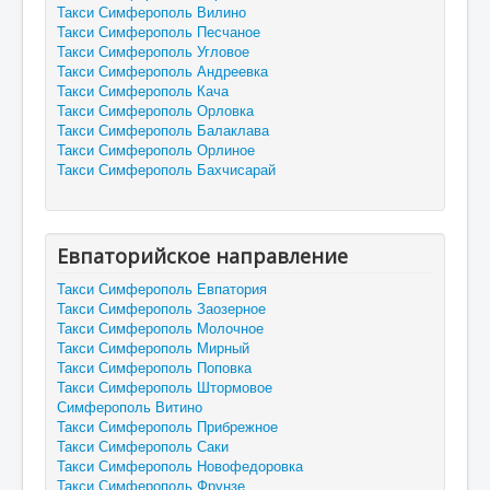
Такси Симферополь Вилино
Такси Симферополь Песчаное
Такси Симферополь Угловое
Такси Симферополь Андреевка
Такси Симферополь Кача
Такси Симферополь Орловка
Такси Симферополь Балаклава
Такси Симферополь Орлиное
Такси Симферополь Бахчисарай
Евпаторийское направление
Такси Симферополь Евпатория
Такси Симферополь Заозерное
Такси Симферополь Молочное
Такси Симферополь Мирный
Такси Симферополь Поповка
Такси Симферополь Штормовое
Симферополь Витино
Такси Симферополь Прибрежное
Такси Симферополь Саки
Такси Симферополь Новофедоровка
Такси Симферополь Фрунзе