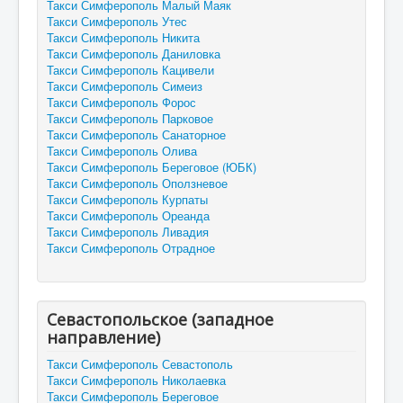
Такси Симферополь Малый Маяк
Такси Симферополь Утес
Такси Симферополь Никита
Такси Симферополь Даниловка
Такси Симферополь Кацивели
Такси Симферополь Симеиз
Такси Симферополь Форос
Такси Симферополь Парковое
Такси Симферополь Санаторное
Такси Симферополь Олива
Такси Симферополь Береговое (ЮБК)
Такси Симферополь Оползневое
Такси Симферополь Курпаты
Такси Симферополь Ореанда
Такси Симферополь Ливадия
Такси Симферополь Отрадное
Севастопольское (западное
направление)
Такси Симферополь Севастополь
Такси Симферополь Николаевка
Такси Симферополь Береговое