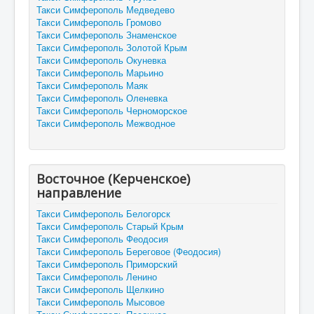
Такси Симферополь Медведево
Такси Симферополь Громово
Такси Симферополь Знаменское
Такси Симферополь Золотой Крым
Такси Симферополь Окуневка
Такси Симферополь Марьино
Такси Симферополь Маяк
Такси Симферополь Оленевка
Такси Симферополь Черноморское
Такси Симферополь Межводное
Восточное (Керченское)
направление
Такси Симферополь Белогорск
Такси Симферополь Старый Крым
Такси Симферополь Феодосия
Такси Симферополь Береговое (Феодосия)
Такси Симферополь Приморский
Такси Симферополь Ленино
Такси Симферополь Щелкино
Такси Симферополь Мысовое