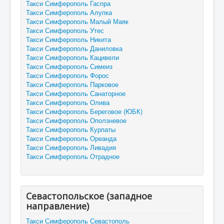
Такси Симферополь Гаспра
Такси Симферополь Алупка
Такси Симферополь Малый Маяк
Такси Симферополь Утес
Такси Симферополь Никита
Такси Симферополь Даниловка
Такси Симферополь Кацивели
Такси Симферополь Симеиз
Такси Симферополь Форос
Такси Симферополь Парковое
Такси Симферополь Санаторное
Такси Симферополь Олива
Такси Симферополь Береговое (ЮБК)
Такси Симферополь Оползневое
Такси Симферополь Курпаты
Такси Симферополь Ореанда
Такси Симферополь Ливадия
Такси Симферополь Отрадное
Севастопольское (западное
направление)
Такси Симферополь Севастополь