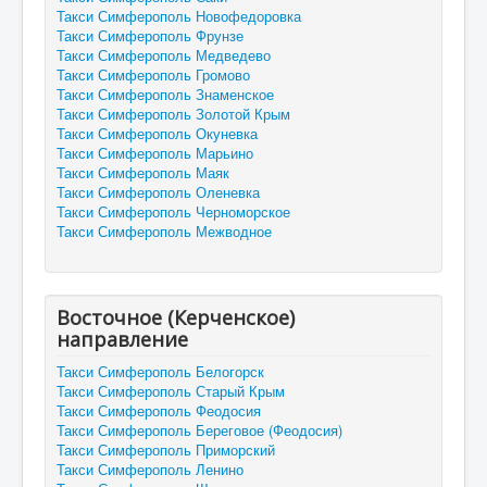
Такси Симферополь Новофедоровка
Такси Симферополь Фрунзе
Такси Симферополь Медведево
Такси Симферополь Громово
Такси Симферополь Знаменское
Такси Симферополь Золотой Крым
Такси Симферополь Окуневка
Такси Симферополь Марьино
Такси Симферополь Маяк
Такси Симферополь Оленевка
Такси Симферополь Черноморское
Такси Симферополь Межводное
Восточное (Керченское)
направление
Такси Симферополь Белогорск
Такси Симферополь Старый Крым
Такси Симферополь Феодосия
Такси Симферополь Береговое (Феодосия)
Такси Симферополь Приморский
Такси Симферополь Ленино