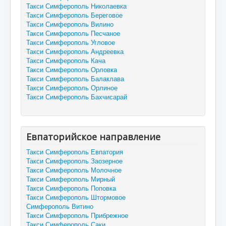
Такси Симферополь Николаевка
Такси Симферополь Береговое
Такси Симферополь Вилино
Такси Симферополь Песчаное
Такси Симферополь Угловое
Такси Симферополь Андреевка
Такси Симферополь Кача
Такси Симферополь Орловка
Такси Симферополь Балаклава
Такси Симферополь Орлиное
Такси Симферополь Бахчисарай
Евпаторийское направление
Такси Симферополь Евпатория
Такси Симферополь Заозерное
Такси Симферополь Молочное
Такси Симферополь Мирный
Такси Симферополь Поповка
Такси Симферополь Штормовое
Симферополь Витино
Такси Симферополь Прибрежное
Такси Симферополь Саки