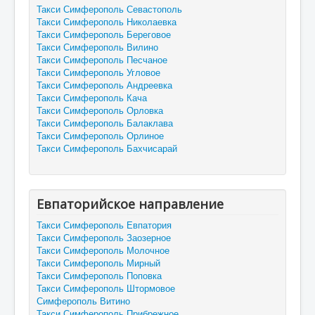
Такси Симферополь Севастополь
Такси Симферополь Николаевка
Такси Симферополь Береговое
Такси Симферополь Вилино
Такси Симферополь Песчаное
Такси Симферополь Угловое
Такси Симферополь Андреевка
Такси Симферополь Кача
Такси Симферополь Орловка
Такси Симферополь Балаклава
Такси Симферополь Орлиное
Такси Симферополь Бахчисарай
Евпаторийское направление
Такси Симферополь Евпатория
Такси Симферополь Заозерное
Такси Симферополь Молочное
Такси Симферополь Мирный
Такси Симферополь Поповка
Такси Симферополь Штормовое
Симферополь Витино
Такси Симферополь Прибрежное