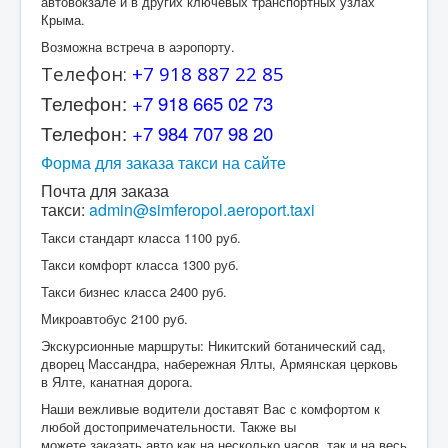
автовокзале и в других ключевых транспортных узлах
Крыма.
Возможна встреча в аэропорту.
Телефон:
+7 918 887 22 85
Телефон:
+7 918 665 02 73
Телефон:
+7 984 707 98 20
Форма для заказа такси на сайте
Почта для заказа
такси:
admin@simferopol.aeroport.taxi
Такси стандарт класса 1100 руб.
Такси комфорт класса 1300 руб.
Такси бизнес класса 2400 руб.
Микроавтобус 2100 руб.
Экскурсионные маршруты: Никитский ботанический сад,
дворец Массандра, набережная Ялты, Армянская церковь
в Ялте, канатная дорога.
Наши вежливые водители доставят Вас с комфортом к
любой достопримечательности. Также вы
можете заказать авто как на несколько часов, так и на весь