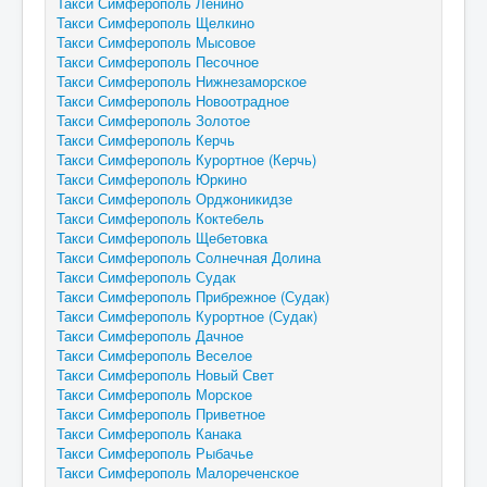
Такси Симферополь Ленино
Такси Симферополь Щелкино
Такси Симферополь Мысовое
Такси Симферополь Песочное
Такси Симферополь Нижнезаморское
Такси Симферополь Новоотрадное
Такси Симферополь Золотое
Такси Симферополь Керчь
Такси Симферополь Курортное (Керчь)
Такси Симферополь Юркино
Такси Симферополь Орджоникидзе
Такси Симферополь Коктебель
Такси Симферополь Щебетовка
Такси Симферополь Солнечная Долина
Такси Симферополь Судак
Такси Симферополь Прибрежное (Судак)
Такси Симферополь Курортное (Судак)
Такси Симферополь Дачное
Такси Симферополь Веселое
Такси Симферополь Новый Свет
Такси Симферополь Морское
Такси Симферополь Приветное
Такси Симферополь Канака
Такси Симферополь Рыбачье
Такси Симферополь Малореченское