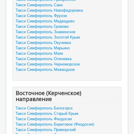
Такси Симферополь Саки
Такси Симферополь Новофедоровка
Такси Симферополь Фрунзе
Такси Симферополь Медведево
Такси Симферополь Громово
Такси Симферополь Знаменское
Такси Симферополь Золотой Крым
Такси Симферополь Окуневка
Такси Симферополь Марьино
Такси Симферополь Маяк
Такси Симферополь Оленевка
Такси Симферополь Черноморское
Такси Симферополь Межводное
Восточное (Керченское)
направление
Такси Симферополь Белогорск
Такси Симферополь Старый Крым
Такси Симферополь Феодосия
Такси Симферополь Береговое (Феодосия)
Такси Симферополь Приморский