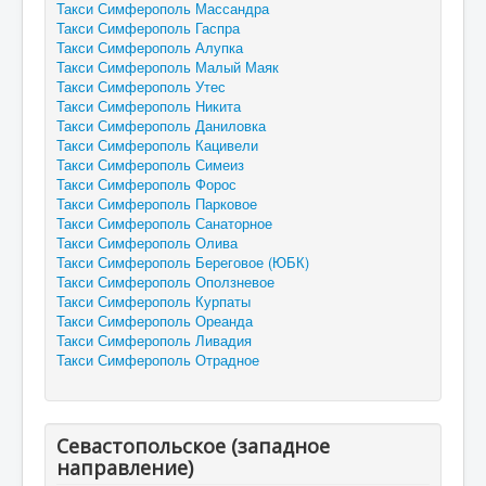
Такси Симферополь Массандра
Такси Симферополь Гаспра
Такси Симферополь Алупка
Такси Симферополь Малый Маяк
Такси Симферополь Утес
Такси Симферополь Никита
Такси Симферополь Даниловка
Такси Симферополь Кацивели
Такси Симферополь Симеиз
Такси Симферополь Форос
Такси Симферополь Парковое
Такси Симферополь Санаторное
Такси Симферополь Олива
Такси Симферополь Береговое (ЮБК)
Такси Симферополь Оползневое
Такси Симферополь Курпаты
Такси Симферополь Ореанда
Такси Симферополь Ливадия
Такси Симферополь Отрадное
Севастопольское (западное
направление)