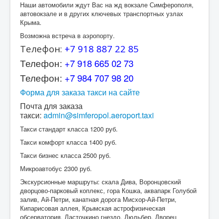
Наши автомобили ждут Вас на жд вокзале Симферополя,
автовокзале и в других ключевых транспортных узлах
Крыма.
Возможна встреча в аэропорту.
Телефон:
+7 918 887 22 85
Телефон:
+7 918 665 02 73
Телефон:
+7 984 707 98 20
Форма для заказа такси на сайте
Почта для заказа
такси:
admin@simferopol.aeroport.taxi
Такси стандарт класса 1200 руб.
Такси комфорт класса 1400 руб.
Такси бизнес класса 2500 руб.
Микроавтобус 2300 руб.
Экскурсионные маршруты: скала Дива, Воронцовский
дворцово-парковый коплекс, гора Кошка, аквапарк Голубой
залив, Ай-Петри, канатная дорога Мисхор-Ай-Петри,
Кипарисовая аллея, Крымская астрофизическая
обсерватория, Ласточкино гнездо, Дюльбер, Дворец