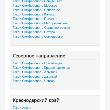
Такси Симферополь Новый Свет
Такси Симферополь Морское
Такси Симферополь Приветное
Такси Симферополь Канака
Такси Симферополь Рыбачье
Такси Симферополь Малореченское
Такси Симферополь Солнечногорское
Такси Симферополь Сотера
Такси Симферополь Семидворье
Северное направление
Такси Симферополь Стерегущее
Такси Симферополь Красноперекопск
Такси Симферополь Армянск
Такси Симферополь Джанкой
Такси Симферополь Чонгар
Краснодарский край
Такси Анапа