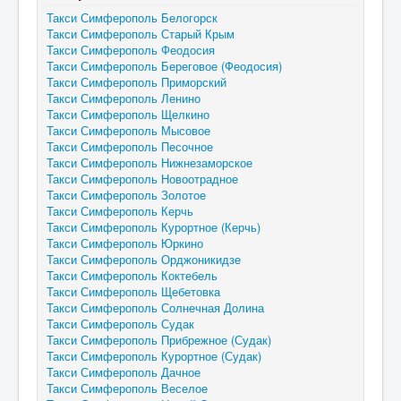
Такси Симферополь Белогорск
Такси Симферополь Старый Крым
Такси Симферополь Феодосия
Такси Симферополь Береговое (Феодосия)
Такси Симферополь Приморский
Такси Симферополь Ленино
Такси Симферополь Щелкино
Такси Симферополь Мысовое
Такси Симферополь Песочное
Такси Симферополь Нижнезаморское
Такси Симферополь Новоотрадное
Такси Симферополь Золотое
Такси Симферополь Керчь
Такси Симферополь Курортное (Керчь)
Такси Симферополь Юркино
Такси Симферополь Орджоникидзе
Такси Симферополь Коктебель
Такси Симферополь Щебетовка
Такси Симферополь Солнечная Долина
Такси Симферополь Судак
Такси Симферополь Прибрежное (Судак)
Такси Симферополь Курортное (Судак)
Такси Симферополь Дачное
Такси Симферополь Веселое