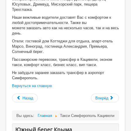
Юсуповых, Дримвуд, Мисхорский парк, пещера
Трехглазка.
Наши вежливые водители доставят Вас с комфортом к
любой достопримечательности. Также вы
можете заказать авто как на несколько часов, так и на весь
день.
Отели: гостевой дом Коттеджи для отдыха, апарт-отель
Марсо, Виноград, гостиница Александрия, Премьера,
Солнечный берег.
Пассажирские перевозки, трансфер в Кацивели, эконом
такси, комфорт класс, бизнес класс, вип такси.
Не забудьте заранее заказать трансфер в аэропорт
Симферополь.
Вернуться на главную
Назад
Вперёд
Вы здесь:
Главная
Такси Симферополь Кацивели
Южный берег Крыма