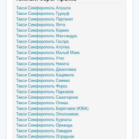
Такси Симферополь Алушта
Такси Симферополь Гурзуф
Такси Симферополь Партенит
Такси Симферополь Ялта
Такси Симферополь Кореиз
Такси Симферополь Массандра
Такси Симферополь Гаспра
Такси Симферополь Алупка
Такси Симферополь Малый Маяк
Такси Симферополь Утес
Такси Симферополь Никита
Такси Симферополь Даниловка
Такси Симферополь Кацивели
Такси Симферополь Симеиз
Такси Симферополь Форос
Такси Симферополь Парковое
Такси Симферополь Санаторное
Такси Симферополь Олива
Такси Симферополь Береговое (ЮБК)
Такси Симферополь Оползневое
Такси Симферополь Курпаты
Такси Симферополь Ореанда
Такси Симферополь Ливадия
Такси Симферополь Отрадное