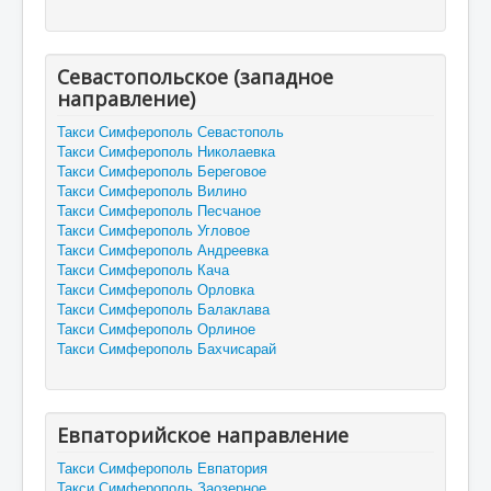
Севастопольское (западное
направление)
Такси Симферополь Севастополь
Такси Симферополь Николаевка
Такси Симферополь Береговое
Такси Симферополь Вилино
Такси Симферополь Песчаное
Такси Симферополь Угловое
Такси Симферополь Андреевка
Такси Симферополь Кача
Такси Симферополь Орловка
Такси Симферополь Балаклава
Такси Симферополь Орлиное
Такси Симферополь Бахчисарай
Евпаторийское направление
Такси Симферополь Евпатория
Такси Симферополь Заозерное