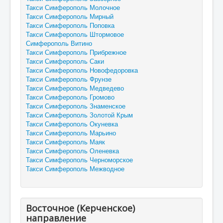
Такси Симферополь Молочное
Такси Симферополь Мирный
Такси Симферополь Поповка
Такси Симферополь Штормовое
Симферополь Витино
Такси Симферополь Прибрежное
Такси Симферополь Саки
Такси Симферополь Новофедоровка
Такси Симферополь Фрунзе
Такси Симферополь Медведево
Такси Симферополь Громово
Такси Симферополь Знаменское
Такси Симферополь Золотой Крым
Такси Симферополь Окуневка
Такси Симферополь Марьино
Такси Симферополь Маяк
Такси Симферополь Оленевка
Такси Симферополь Черноморское
Такси Симферополь Межводное
Восточное (Керченское)
направление