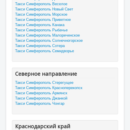
Такси Симферополь Веселое
Такси Симферополь Новый Свет
Такси Симферополь Морское
Такси Симферополь Приветное
Такси Симферополь Канака
Такси Симферополь Рыбачье
Такси Симферополь Малореченское
Такси Симферополь Солнечногорское
Такси Симферополь Сотера
Такси Симферополь Семидворье
Северное направление
Такси Симферополь Стерегущее
Такси Симферополь Красноперекопск
Такси Симферополь Армянск
Такси Симферополь Джанкой
Такси Симферополь Чонгар
Краснодарский край