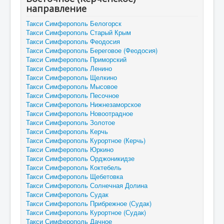
направление
Такси Симферополь Белогорск
Такси Симферополь Старый Крым
Такси Симферополь Феодосия
Такси Симферополь Береговое (Феодосия)
Такси Симферополь Приморский
Такси Симферополь Ленино
Такси Симферополь Щелкино
Такси Симферополь Мысовое
Такси Симферополь Песочное
Такси Симферополь Нижнезаморское
Такси Симферополь Новоотрадное
Такси Симферополь Золотое
Такси Симферополь Керчь
Такси Симферополь Курортное (Керчь)
Такси Симферополь Юркино
Такси Симферополь Орджоникидзе
Такси Симферополь Коктебель
Такси Симферополь Щебетовка
Такси Симферополь Солнечная Долина
Такси Симферополь Судак
Такси Симферополь Прибрежное (Судак)
Такси Симферополь Курортное (Судак)
Такси Симферополь Дачное