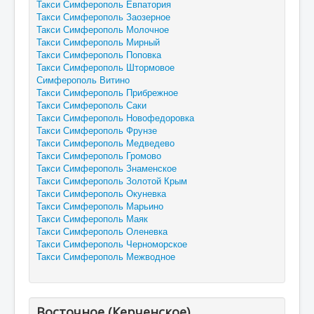
Такси Симферополь Евпатория
Такси Симферополь Заозерное
Такси Симферополь Молочное
Такси Симферополь Мирный
Такси Симферополь Поповка
Такси Симферополь Штормовое
Симферополь Витино
Такси Симферополь Прибрежное
Такси Симферополь Саки
Такси Симферополь Новофедоровка
Такси Симферополь Фрунзе
Такси Симферополь Медведево
Такси Симферополь Громово
Такси Симферополь Знаменское
Такси Симферополь Золотой Крым
Такси Симферополь Окуневка
Такси Симферополь Марьино
Такси Симферополь Маяк
Такси Симферополь Оленевка
Такси Симферополь Черноморское
Такси Симферополь Межводное
Восточное (Керченское)