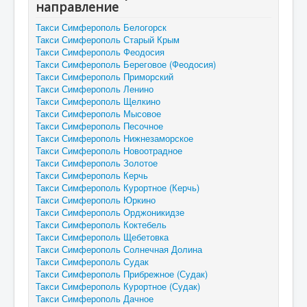
направление
Такси Симферополь Белогорск
Такси Симферополь Старый Крым
Такси Симферополь Феодосия
Такси Симферополь Береговое (Феодосия)
Такси Симферополь Приморский
Такси Симферополь Ленино
Такси Симферополь Щелкино
Такси Симферополь Мысовое
Такси Симферополь Песочное
Такси Симферополь Нижнезаморское
Такси Симферополь Новоотрадное
Такси Симферополь Золотое
Такси Симферополь Керчь
Такси Симферополь Курортное (Керчь)
Такси Симферополь Юркино
Такси Симферополь Орджоникидзе
Такси Симферополь Коктебель
Такси Симферополь Щебетовка
Такси Симферополь Солнечная Долина
Такси Симферополь Судак
Такси Симферополь Прибрежное (Судак)
Такси Симферополь Курортное (Судак)
Такси Симферополь Дачное