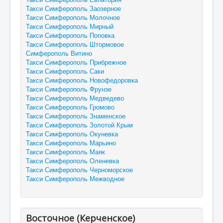
Такси Симферополь Заозерное
Такси Симферополь Молочное
Такси Симферополь Мирный
Такси Симферополь Поповка
Такси Симферополь Штормовое
Симферополь Витино
Такси Симферополь Прибрежное
Такси Симферополь Саки
Такси Симферополь Новофедоровка
Такси Симферополь Фрунзе
Такси Симферополь Медведево
Такси Симферополь Громово
Такси Симферополь Знаменское
Такси Симферополь Золотой Крым
Такси Симферополь Окуневка
Такси Симферополь Марьино
Такси Симферополь Маяк
Такси Симферополь Оленевка
Такси Симферополь Черноморское
Такси Симферополь Межводное
Восточное (Керченское)