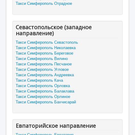
Такси Симферополь Отрадное
Севастопольское (западное
направление)
Такси Симферополь Севастополь
Такси Симферополь Николаевка
Такси Симферополь Береговое
Такси Симферополь Вилино
Такси Симферополь Песчаное
Такси Симферополь Угловое
Такси Симферополь Андреевка
Такси Симферополь Кача
Такси Симферополь Орловка
Такси Симферополь Балаклава
Такси Симферополь Орлиное
Такси Симферополь Бахчисарай
Евпаторийское направление
Такси Симферополь Евпатория