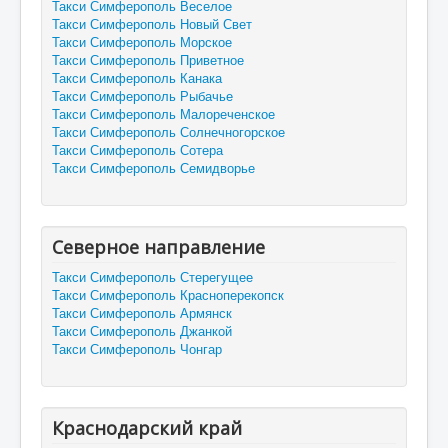
Такси Симферополь Веселое
Такси Симферополь Новый Свет
Такси Симферополь Морское
Такси Симферополь Приветное
Такси Симферополь Канака
Такси Симферополь Рыбачье
Такси Симферополь Малореченское
Такси Симферополь Солнечногорское
Такси Симферополь Сотера
Такси Симферополь Семидворье
Северное направление
Такси Симферополь Стерегущее
Такси Симферополь Красноперекопск
Такси Симферополь Армянск
Такси Симферополь Джанкой
Такси Симферополь Чонгар
Краснодарский край