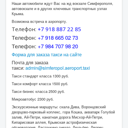
Наши автомобили ждут Вас на жд вокзале Симферополя,
автовокзале и в других ключевых транспортных узлах
Крыма.
Возможна встреча в аэропорту.
Телефон:
+7 918 887 22 85
Телефон:
+7 918 665 02 73
Телефон:
+7 984 707 98 20
Форма для заказа такси на сайте
Почта для заказа
такси:
admin@simferopol.aeroport.taxi
Такси стандарт класса 1300 руб.
Такси комфорт класса 1500 руб.
Такси бизнес класса 2500 руб.
Микроавтобус 2300 руб.
Экскурсионные маршруты: скала Дива, Воронцовский
дворцово-парковый коплекс, гора Кошка, аквапарк Голубой
залив, Ай-Петри, канатная дорога Мисхор-Ай-Петри,
Кипарисовая аллея, Крымская астрофизическая
обсерватория, Ласточкино гнездо, Дюльбер, Дворец