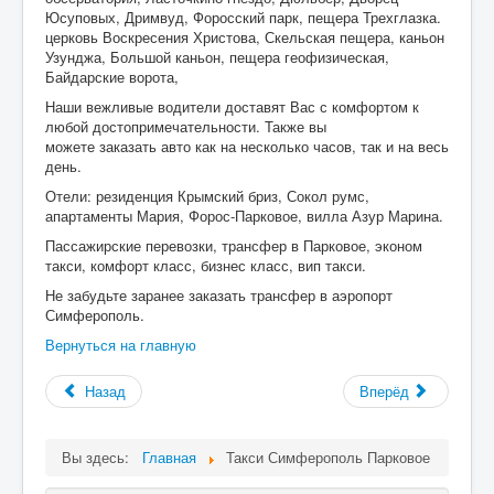
Юсуповых, Дримвуд, Форосский парк, пещера Трехглазка.
церковь Воскресения Христова, Скельская пещера, каньон
Узунджа, Большой каньон, пещера геофизическая,
Байдарские ворота,
Наши вежливые водители доставят Вас с комфортом к
любой достопримечательности. Также вы
можете заказать авто как на несколько часов, так и на весь
день.
Отели: резиденция Крымский бриз, Сокол румс,
апартаменты Мария, Форос-Парковое, вилла Азур Марина.
Пассажирские перевозки, трансфер в Парковое, эконом
такси, комфорт класс, бизнес класс, вип такси.
Не забудьте заранее заказать трансфер в аэропорт
Симферополь.
Вернуться на главную
Назад
Вперёд
Вы здесь:
Главная
Такси Симферополь Парковое