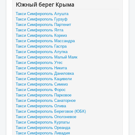
Южный берег Крыма
Такси Симферополь Алушта
Такси Симферополь Гурзуф
Такси Симферополь Партенит
Такси Симферополь Ялта
Такси Симферополь Кореиз
Такси Симферополь Массандра
Такси Симферополь Гаспра
Такси Симферополь Алупка
Такси Симферополь Малый Маяк
Такси Симферополь Утес
Такси Симферополь Никита
Такси Симферополь Даниловка
Такси Симферополь Кацивели
Такси Симферополь Симеиз
Такси Симферополь Форос
Такси Симферополь Парковое
Такси Симферополь Санаторное
Такси Симферополь Олива
Такси Симферополь Береговое (ЮБК)
Такси Симферополь Оползневое
Такси Симферополь Курпаты
Такси Симферополь Ореанда
Такси Симферополь Ливадия