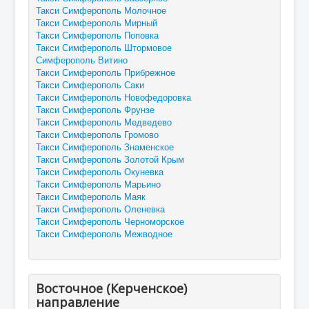
Такси Симферополь Молочное
Такси Симферополь Мирный
Такси Симферополь Поповка
Такси Симферополь Штормовое
Симферополь Витино
Такси Симферополь Прибрежное
Такси Симферополь Саки
Такси Симферополь Новофедоровка
Такси Симферополь Фрунзе
Такси Симферополь Медведево
Такси Симферополь Громово
Такси Симферополь Знаменское
Такси Симферополь Золотой Крым
Такси Симферополь Окуневка
Такси Симферополь Марьино
Такси Симферополь Маяк
Такси Симферополь Оленевка
Такси Симферополь Черноморское
Такси Симферополь Межводное
Восточное (Керченское)
направление