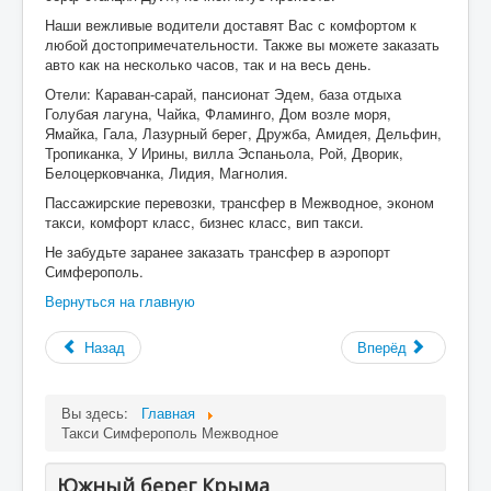
Наши вежливые водители доставят Вас с комфортом к
любой достопримечательности. Также вы можете заказать
авто как на несколько часов, так и на весь день.
Отели: Караван-сарай, пансионат Эдем, база отдыха
Голубая лагуна, Чайка, Фламинго, Дом возле моря,
Ямайка, Гала, Лазурный берег, Дружба, Амидея, Дельфин,
Тропиканка, У Ирины, вилла Эспаньола, Рой, Дворик,
Белоцерковчанка, Лидия, Магнолия.
Пассажирские перевозки, трансфер в Межводное, эконом
такси, комфорт класс, бизнес класс, вип такси.
Не забудьте заранее заказать трансфер в аэропорт
Симферополь.
Вернуться на главную
Назад
Вперёд
Вы здесь:
Главная
Такси Симферополь Межводное
Южный берег Крыма