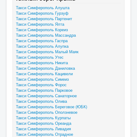
Такси Симферополь Алушта
Такси Симферополь Гурзуф
Такси Симферополь Партенит
Такси Симферополь Ялта
Такси Симферополь Кореиз
Такси Симферополь Массандра
Такси Симферополь Гаспра
Такси Симферополь Алупка
Такси Симферополь Малый Маяк
Такси Симферополь Утес
Такси Симферополь Никита
Такси Симферополь Даниловка
Такси Симферополь Кацивели
Такси Симферополь Симеиз
Такси Симферополь Форос
Такси Симферополь Парковое
Такси Симферополь Санаторное
Такси Симферополь Олива
Такси Симферополь Береговое (ЮБК)
Такси Симферополь Оползневое
Такси Симферополь Курпаты
Такси Симферополь Ореанда
Такси Симферополь Ливадия
Такси Симферополь Отрадное