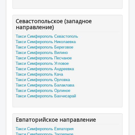
Севастопольское (западное
направление)
Такси Симферополь Севастополь
Такси Симферополь Николаевка
Такси Симферополь Береговое
Такси Симферополь Вилино
Такси Симферополь Песчаное
Такси Симферополь Угловое
Такси Симферополь Андреевка
Такси Симферополь Кача
Такси Симферополь Орловка
Такси Симферополь Балаклава
Такси Симферополь Орлиное
Такси Симферополь Бахчисарай
Евпаторийское направление
Такси Симферополь Евпатория
Такси Симферополь Заозерное