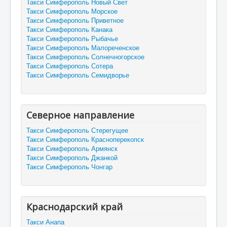
Такси Симферополь Новый Свет
Такси Симферополь Морское
Такси Симферополь Приветное
Такси Симферополь Канака
Такси Симферополь Рыбачье
Такси Симферополь Малореченское
Такси Симферополь Солнечногорское
Такси Симферополь Сотера
Такси Симферополь Семидворье
Северное направление
Такси Симферополь Стерегущее
Такси Симферополь Красноперекопск
Такси Симферополь Армянск
Такси Симферополь Джанкой
Такси Симферополь Чонгар
Краснодарский край
Такси Анапа