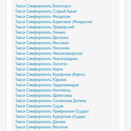
Такси Симферополь Белогорск
Такси Симферополь Старый Крым
Такси Симферополь Феодосия
Такси Симферополь Береговое (Феодосия)
Такси Симферополь Приморский
Такси Симферополь Ленино
Такси Симферополь Щелкино
Такси Симферополь Мысовое
Такси Симферополь Песочное
Такси Симферополь Нижнезаморское
Такси Симферополь Новоотрадное
Такси Симферополь Золотое
Такси Симферополь Керчь
Такси Симферополь Курортное (Керчь)
Такси Симферополь Юркино
Такси Симферополь Орджоникидзе
Такси Симферополь Коктебель
Такси Симферополь Щебетовка
Такси Симферополь Солнечная Долина
Такси Симферополь Судак
Такси Симферополь Прибрежное (Судак)
Такси Симферополь Курортное (Судак)
Такси Симферополь Дачное
Такси Симферополь Веселое